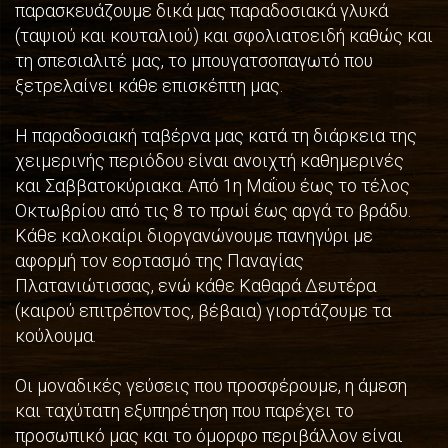
παρασκευάζουμε δικά μας παραδοσιακά γλυκά
(ταψιού και κουταλιού) και σφολιατοειδή καθώς και
τη σπεσιαλιτέ μας, το μπουγατσοπαγωτό που
ξετρελαίνει κάθε επισκέπτη μας.
Η παραδοσιακή ταβέρνα μας κατά τη διάρκεια της
χειμερινής περιόδου είναι ανοιχτή καθημερινές
και Σαββατοκύριακα. Από 1η Μαΐου έως το τέλος
Οκτωβρίου από τις 8 το πρωί έως αργά το βράδυ.
Κάθε καλοκαίρι διοργανώνουμε πανηγύρι με
αφορμή τον εορτασμό της Παναγίας
Πλατανιώτισσας, ενώ κάθε Καθαρά Δευτέρα
(καιρού επιτρέποντος, βέβαια) γιορτάζουμε τα
κούλουμα.
Οι μοναδικές γεύσεις που προσφέρουμε, η άμεση
και ταχύτατη εξυπηρέτηση που παρέχει το
προσωπικό μας και το όμορφο περιβάλλον είναι