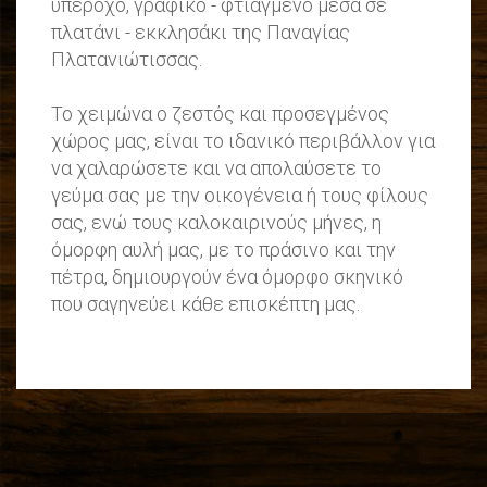
υπέροχο, γραφικό - φτιαγμένο μέσα σε
πλατάνι - εκκλησάκι της Παναγίας
Πλατανιώτισσας.
Το χειμώνα ο ζεστός και προσεγμένος
χώρος μας, είναι το ιδανικό περιβάλλον για
να χαλαρώσετε και να απολαύσετε το
γεύμα σας με την οικογένεια ή τους φίλους
σας, ενώ τους καλοκαιρινούς μήνες, η
όμορφη αυλή μας, με το πράσινο και την
πέτρα, δημιουργούν ένα όμορφο σκηνικό
που σαγηνεύει κάθε επισκέπτη μας.