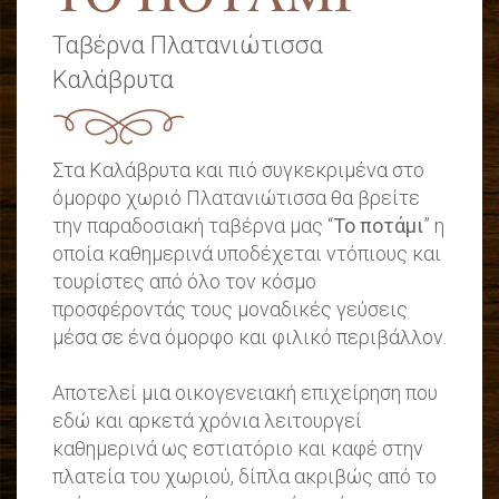
Ταβέρνα Πλατανιώτισσα
Καλάβρυτα
Στα Καλάβρυτα και πιό συγκεκριμένα στο
όμορφο χωριό Πλατανιώτισσα θα βρείτε
την παραδοσιακή ταβέρνα μας “
Το ποτάμι
” η
οποία καθημερινά υποδέχεται ντόπιους και
τουρίστες από όλο τον κόσμο
προσφέροντάς τους μοναδικές γεύσεις
μέσα σε ένα όμορφο και φιλικό περιβάλλον.
Αποτελεί μια οικογενειακή επιχείρηση που
εδώ και αρκετά χρόνια λειτουργεί
καθημερινά ως εστιατόριο και καφέ στην
πλατεία του χωριού, δίπλα ακριβώς από το